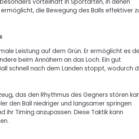
t besonders vorteilhaft in Sportarten, in denen
n ermöglicht, die Bewegung des Balls effektiver z
s
imale Leistung auf dem Grün. Er ermöglicht es d
esondere beim Annähern an das Loch. Ein gut
 Ball schnell nach dem Landen stoppt, wodurch 
rkzeug, das den Rhythmus des Gegners stören kan
er den Ball niedriger und langsamer springen
nd ihr Timing anzupassen. Diese Taktik kann
en.