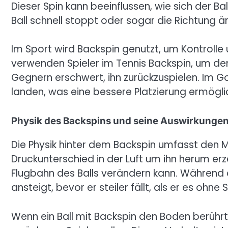
Dieser Spin kann beeinflussen, wie sich der Ba
Ball schnell stoppt oder sogar die Richtung ä
Im Sport wird Backspin genutzt, um Kontrolle 
verwenden Spieler im Tennis Backspin, um den
Gegnern erschwert, ihn zurückzuspielen. Im Go
landen, was eine bessere Platzierung ermögli
Physik des Backspins und seine Auswirkungen 
Die Physik hinter dem Backspin umfasst den M
Druckunterschied in der Luft um ihn herum erzeu
Flugbahn des Balls verändern kann. Während der
ansteigt, bevor er steiler fällt, als er es ohne
Wenn ein Ball mit Backspin den Boden berührt