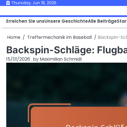
Skip
Thursday, Jun 18, 2026
to
content
Erreichen Sie uns
Unsere Geschichte
Alle Beiträge
Star
Home
Treffermechanik im Baseball
Backspin-Sch
Backspin-Schläge: Flugba
15/01/2026
by
Maximilian Schmidt