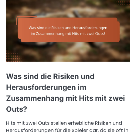
Was sind die Risiken und
Herausforderungen im
Zusammenhang mit Hits mit zwei
Outs?
Hits mit zwei Outs stellen erhebliche Risiken und
Herausforderungen für die Spieler dar, da sie oft in