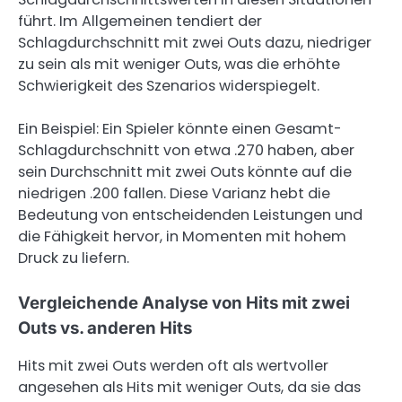
führt. Im Allgemeinen tendiert der
Schlagdurchschnitt mit zwei Outs dazu, niedriger
zu sein als mit weniger Outs, was die erhöhte
Schwierigkeit des Szenarios widerspiegelt.
Ein Beispiel: Ein Spieler könnte einen Gesamt-
Schlagdurchschnitt von etwa .270 haben, aber
sein Durchschnitt mit zwei Outs könnte auf die
niedrigen .200 fallen. Diese Varianz hebt die
Bedeutung von entscheidenden Leistungen und
die Fähigkeit hervor, in Momenten mit hohem
Druck zu liefern.
Vergleichende Analyse von Hits mit zwei
Outs vs. anderen Hits
Hits mit zwei Outs werden oft als wertvoller
angesehen als Hits mit weniger Outs, da sie das