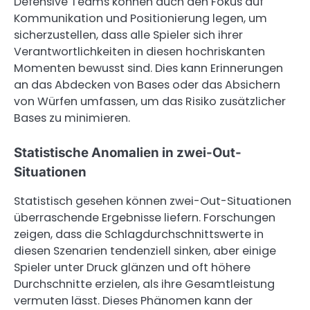
Defensive Teams können auch den Fokus auf
Kommunikation und Positionierung legen, um
sicherzustellen, dass alle Spieler sich ihrer
Verantwortlichkeiten in diesen hochriskanten
Momenten bewusst sind. Dies kann Erinnerungen
an das Abdecken von Bases oder das Absichern
von Würfen umfassen, um das Risiko zusätzlicher
Bases zu minimieren.
Statistische Anomalien in zwei-Out-
Situationen
Statistisch gesehen können zwei-Out-Situationen
überraschende Ergebnisse liefern. Forschungen
zeigen, dass die Schlagdurchschnittswerte in
diesen Szenarien tendenziell sinken, aber einige
Spieler unter Druck glänzen und oft höhere
Durchschnitte erzielen, als ihre Gesamtleistung
vermuten lässt. Dieses Phänomen kann der