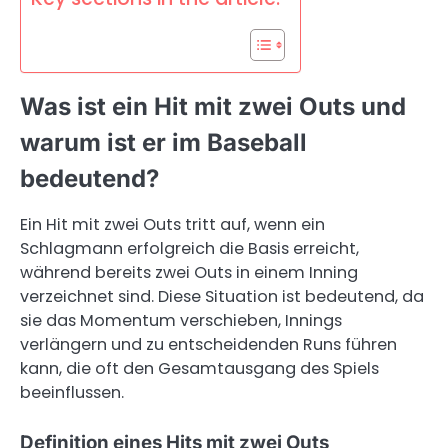
Was ist ein Hit mit zwei Outs und
warum ist er im Baseball
bedeutend?
Ein Hit mit zwei Outs tritt auf, wenn ein
Schlagmann erfolgreich die Basis erreicht,
während bereits zwei Outs in einem Inning
verzeichnet sind. Diese Situation ist bedeutend, da
sie das Momentum verschieben, Innings
verlängern und zu entscheidenden Runs führen
kann, die oft den Gesamtausgang des Spiels
beeinflussen.
Definition eines Hits mit zwei Outs