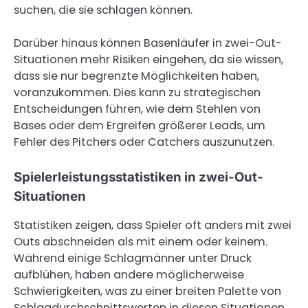
suchen, die sie schlagen können.
Darüber hinaus können Basenläufer in zwei-Out-
Situationen mehr Risiken eingehen, da sie wissen,
dass sie nur begrenzte Möglichkeiten haben,
voranzukommen. Dies kann zu strategischen
Entscheidungen führen, wie dem Stehlen von
Bases oder dem Ergreifen größerer Leads, um
Fehler des Pitchers oder Catchers auszunutzen.
Spielerleistungsstatistiken in zwei-Out-
Situationen
Statistiken zeigen, dass Spieler oft anders mit zwei
Outs abschneiden als mit einem oder keinem.
Während einige Schlagmänner unter Druck
aufblühen, haben andere möglicherweise
Schwierigkeiten, was zu einer breiten Palette von
Schlagdurchschnittswerten in diesen Situationen