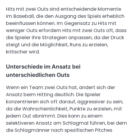
Hits mit zwei Outs sind entscheidende Momente
im Baseball, die den Ausgang des Spiels erheblich
beeinflussen können. Im Gegensatz zu Hits mit
weniger Outs erfordern Hits mit zwei Outs oft, dass
die Spieler ihre Strategien anpassen, da der Druck
steigt und die Möglichkeit, Runs zu erzielen,
kritischer wird.
Unterschiede im Ansatz bei
unterschiedlichen Outs
Wenn ein Team zwei Outs hat, ändert sich der
Ansatz beim Hitting deutlich. Die Spieler
konzentrieren sich oft darauf, aggressiver zu sein,
da die Wahrscheinlichkeit, Punkte zu erzielen, mit
jedem Out abnimmt. Dies kann zu einem
selektiveren Ansatz am Schlagmal führen, bei dem
die Schlagmänner nach spezifischen Pitches