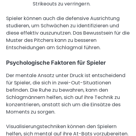
Strikeouts zu verringern.
Spieler können auch die defensive Ausrichtung
studieren, um Schwächen zu identifizieren und
diese effektiv auszunutzen. Das Bewusstsein für die
Muster des Pitchers kann zu besseren
Entscheidungen am Schlagmal führen.
Psychologische Faktoren für Spieler
Der mentale Ansatz unter Druck ist entscheidend
für Spieler, die sich in zwei-Out-Situationen
befinden. Die Ruhe zu bewahren, kann den
Schlagmännern helfen, sich auf ihre Technik zu
konzentrieren, anstatt sich um die Einsätze des
Moments zu sorgen.
Visualisierungstechniken können den Spielern
helfen, sich mental auf ihre At-Bats vorzubereiten.