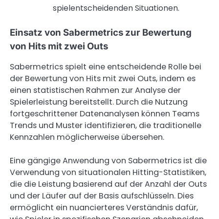
spielentscheidenden Situationen.
Einsatz von Sabermetrics zur Bewertung
von Hits mit zwei Outs
Sabermetrics spielt eine entscheidende Rolle bei
der Bewertung von Hits mit zwei Outs, indem es
einen statistischen Rahmen zur Analyse der
Spielerleistung bereitstellt. Durch die Nutzung
fortgeschrittener Datenanalysen können Teams
Trends und Muster identifizieren, die traditionelle
Kennzahlen möglicherweise übersehen.
Eine gängige Anwendung von Sabermetrics ist die
Verwendung von situationalen Hitting-Statistiken,
die die Leistung basierend auf der Anzahl der Outs
und der Läufer auf der Basis aufschlüsseln. Dies
ermöglicht ein nuancierteres Verständnis dafür,