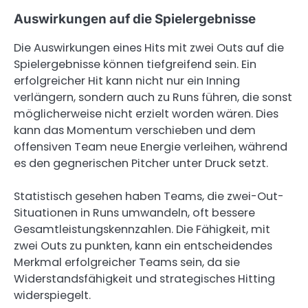
Auswirkungen auf die Spielergebnisse
Die Auswirkungen eines Hits mit zwei Outs auf die
Spielergebnisse können tiefgreifend sein. Ein
erfolgreicher Hit kann nicht nur ein Inning
verlängern, sondern auch zu Runs führen, die sonst
möglicherweise nicht erzielt worden wären. Dies
kann das Momentum verschieben und dem
offensiven Team neue Energie verleihen, während
es den gegnerischen Pitcher unter Druck setzt.
Statistisch gesehen haben Teams, die zwei-Out-
Situationen in Runs umwandeln, oft bessere
Gesamtleistungskennzahlen. Die Fähigkeit, mit
zwei Outs zu punkten, kann ein entscheidendes
Merkmal erfolgreicher Teams sein, da sie
Widerstandsfähigkeit und strategisches Hitting
widerspiegelt.