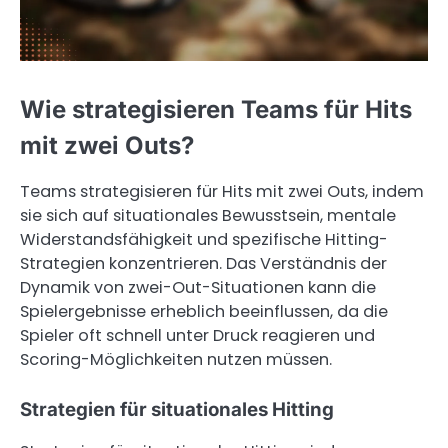
Wie strategisieren Teams für Hits
mit zwei Outs?
Teams strategisieren für Hits mit zwei Outs, indem
sie sich auf situationales Bewusstsein, mentale
Widerstandsfähigkeit und spezifische Hitting-
Strategien konzentrieren. Das Verständnis der
Dynamik von zwei-Out-Situationen kann die
Spielergebnisse erheblich beeinflussen, da die
Spieler oft schnell unter Druck reagieren und
Scoring-Möglichkeiten nutzen müssen.
Strategien für situationales Hitting