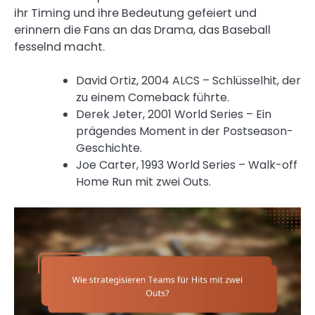
ihr Timing und ihre Bedeutung gefeiert und
erinnern die Fans an das Drama, das Baseball
fesselnd macht.
David Ortiz, 2004 ALCS – Schlüsselhit, der
zu einem Comeback führte.
Derek Jeter, 2001 World Series – Ein
prägendes Moment in der Postseason-
Geschichte.
Joe Carter, 1993 World Series – Walk-off
Home Run mit zwei Outs.