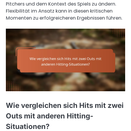
Pitchers und dem Kontext des Spiels zu ändern.
Flexibilität im Ansatz kann in diesen kritischen
Momenten zu erfolgreicheren Ergebnissen führen.
Wie vergleichen sich Hits mit zwei
Outs mit anderen Hitting-
Situationen?