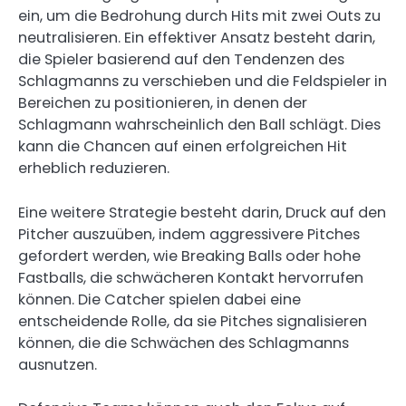
ein, um die Bedrohung durch Hits mit zwei Outs zu
neutralisieren. Ein effektiver Ansatz besteht darin,
die Spieler basierend auf den Tendenzen des
Schlagmanns zu verschieben und die Feldspieler in
Bereichen zu positionieren, in denen der
Schlagmann wahrscheinlich den Ball schlägt. Dies
kann die Chancen auf einen erfolgreichen Hit
erheblich reduzieren.
Eine weitere Strategie besteht darin, Druck auf den
Pitcher auszuüben, indem aggressivere Pitches
gefordert werden, wie Breaking Balls oder hohe
Fastballs, die schwächeren Kontakt hervorrufen
können. Die Catcher spielen dabei eine
entscheidende Rolle, da sie Pitches signalisieren
können, die die Schwächen des Schlagmanns
ausnutzen.