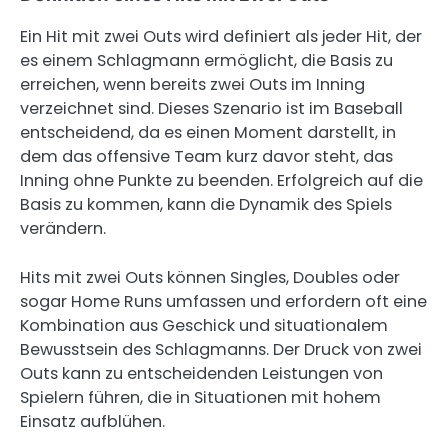
Ein Hit mit zwei Outs wird definiert als jeder Hit, der
es einem Schlagmann ermöglicht, die Basis zu
erreichen, wenn bereits zwei Outs im Inning
verzeichnet sind. Dieses Szenario ist im Baseball
entscheidend, da es einen Moment darstellt, in
dem das offensive Team kurz davor steht, das
Inning ohne Punkte zu beenden. Erfolgreich auf die
Basis zu kommen, kann die Dynamik des Spiels
verändern.
Hits mit zwei Outs können Singles, Doubles oder
sogar Home Runs umfassen und erfordern oft eine
Kombination aus Geschick und situationalem
Bewusstsein des Schlagmanns. Der Druck von zwei
Outs kann zu entscheidenden Leistungen von
Spielern führen, die in Situationen mit hohem
Einsatz aufblühen.