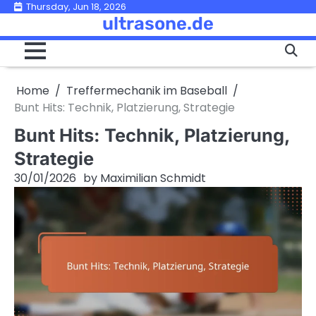
Skip
Thursday, Jun 18, 2026
ultrasone.de
to
content
Home
Treffermechanik im Baseball
Bunt Hits: Technik, Platzierung, Strategie
Bunt Hits: Technik, Platzierung,
Strategie
30/01/2026
by
Maximilian Schmidt