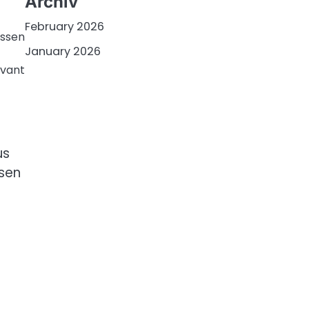
Archiv
February 2026
essen
January 2026
evant
us
ssen