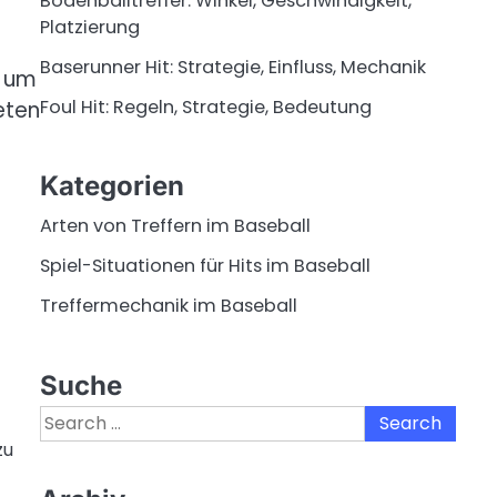
Bodenballtreffer: Winkel, Geschwindigkeit,
Platzierung
Baserunner Hit: Strategie, Einfluss, Mechanik
, um
Foul Hit: Regeln, Strategie, Bedeutung
eten
Kategorien
Arten von Treffern im Baseball
Spiel-Situationen für Hits im Baseball
Treffermechanik im Baseball
Suche
Search
for:
zu