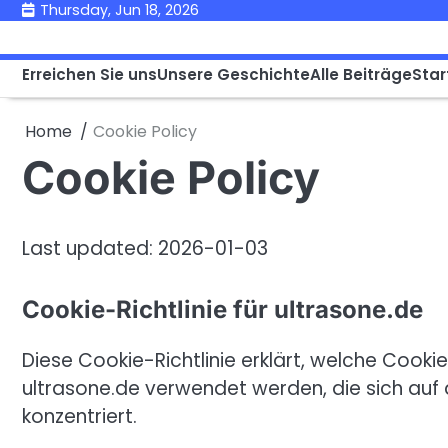
Skip
Thursday, Jun 18, 2026
to
content
Erreichen Sie uns
Unsere Geschichte
Alle Beiträge
Star
Home
Cookie Policy
Cookie Policy
Last updated: 2026-01-03
Cookie-Richtlinie für ultrasone.de
Diese Cookie-Richtlinie erklärt, welche Cook
ultrasone.de verwendet werden, die sich auf
konzentriert.